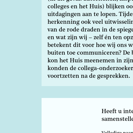
colleges en het Huis) blijken o
uitdagingen aan te lopen. Tijd
herkenning ook veel uitwisseli
van de rode draden in de spiege
en wat zijn wij – zelf én ten o
betekent dit voor hoe wij ons 
buiten toe communiceren? De b
kon het Huis meenemen in zijn 
konden de collega-onderzoeker
voortzetten na de gesprekken.
Heeft u int
Atelier
samenstelle