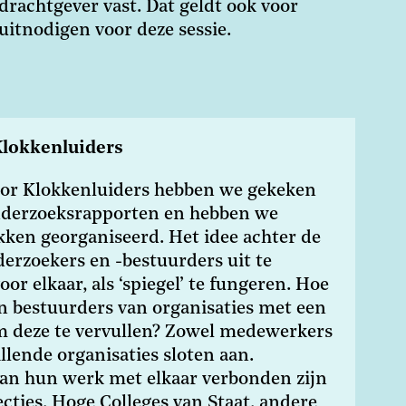
drachtgever vast. Dat geldt ook voor
uitnodigen voor deze sessie.
Klokkenluiders
oor Klokkenluiders hebben we gekeken
nderzoeksrapporten en hebben we
kken georganiseerd. Het idee achter de
erzoekers en -bestuurders uit te
or elkaar, als ‘spiegel’ te fungeren. Hoe
n bestuurders van organisaties met een
m deze te vervullen? Zowel medewerkers
illende organisaties sloten aan.
van hun werk met elkaar verbonden zijn
pecties, Hoge Colleges van Staat, andere