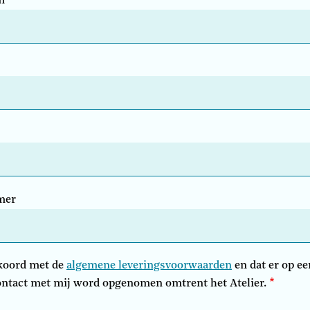
m
mer
kkoord met de
algemene leveringsvoorwaarden
en dat er op ee
tact met mij word opgenomen omtrent het Atelier.