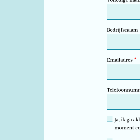
Volledige naa
Bedrijfsnaam
Emailadres
Telefoonnum
Ja, ik ga a
moment con