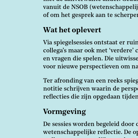
vanuit de NSOB (wetenschappelijke
of om het gesprek aan te scherpe
Wat het oplevert
Via spiegelsessies ontstaat er ru
collega’s maar ook met ‘verdere’ c
en vragen die spelen. Die uitwiss
voor nieuwe perspectieven om naa
Ter afronding van een reeks spieg
notitie schrijven waarin de pers
reflecties die zijn opgedaan tijd
Vormgeving
De sessies worden begeleid door
wetenschappelijke reflectie. De o