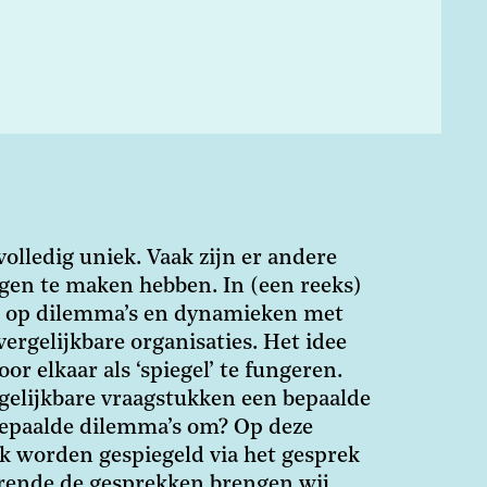
volledig uniek. Vaak zijn er andere
agen te maken hebben. In (een reeks)
e op dilemma’s en dynamieken met
vergelijkbare organisaties. Het idee
or elkaar als ‘spiegel’ te fungeren.
gelijkbare vraagstukken een bepaalde
bepaalde dilemma’s om? Op deze
jk worden gespiegeld via het gesprek
rende de gesprekken brengen wij