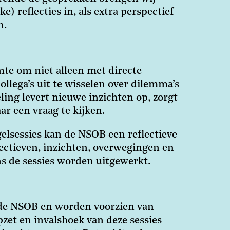
) reflecties in, als extra perspectief
n.
imte om niet alleen met directe
ollega’s uit te wisselen over dilemma’s
eling levert nieuwe inzichten op, zorgt
r een vraag te kijken.
elsessies kan de NSOB een reflectieve
pectieven, inzichten, overwegingen en
ens de sessies worden uitgewerkt.
 de NSOB en worden voorzien van
pzet en invalshoek van deze sessies