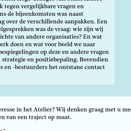
ok tegen vergelijkbare vragen en
ens de bijeenkomsten was naast
ng over de verschillende aanpakken. Een
lgesprekken was de vraag: wie zijn wij
pzichte van andere organisaties? En wat
werk doen en wat voor beeld we naar
espiegelingen op deze en andere vragen
strategie en positiebepaling. Bovendien
s en -bestuurders het ontstane contact
eresse in het Atelier? Wij denken graag met u me
n van een traject op maat.