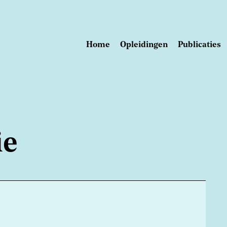
Home
Opleidingen
Publicaties
Main
navigation
A
ie