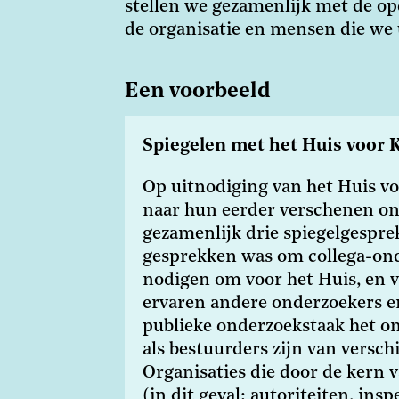
stellen we gezamenlijk met de op
de organisatie en mensen die we 
Een voorbeeld
Spiegelen met het Huis voor 
Op uitnodiging van het Huis v
naar hun eerder verschenen o
gezamenlijk drie spiegelgespre
gesprekken was om collega-ond
nodigen om voor het Huis, en vo
ervaren andere onderzoekers e
publieke onderzoekstaak het o
als bestuurders zijn van versch
Organisaties die door de kern 
(in dit geval: autoriteiten, ins