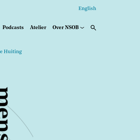
English
Secundair
menu
Podcasts
Atelier
Over NSOB
e Huiting