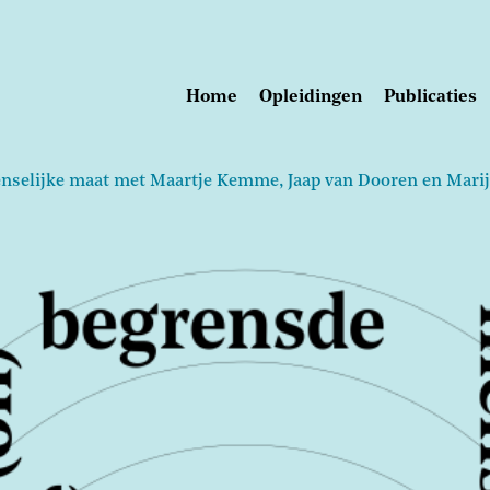
Home
Opleidingen
Publicaties
Main
navigation
selijke maat met Maartje Kemme, Jaap van Dooren en Marij