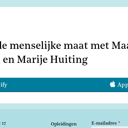
de menselijke maat met Ma
 en Marije Huiting
ify
App
 17
E-mailadres
Opleidingen