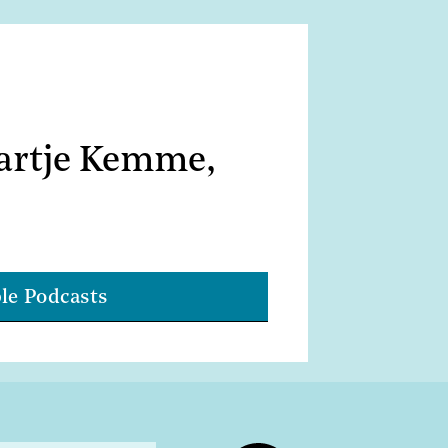
artje Kemme,
le Podcasts