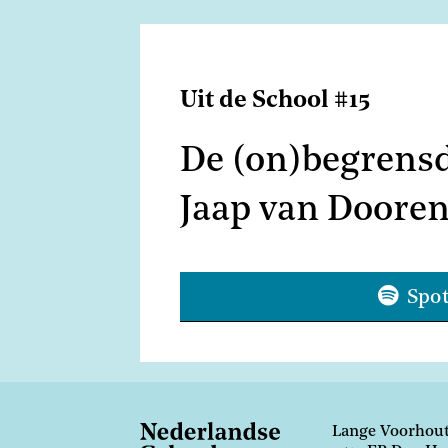
Uit de School #15
De (on)begrens
Jaap van Dooren
Spot
Lange Voorhout