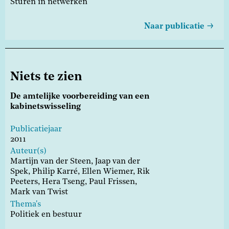
Sturen in netwerken
Naar publicatie
Niets te zien
De amtelijke voorbereiding van een
kabinetswisseling
Publicatiejaar
2011
Auteur(s)
Martijn van der Steen,
Jaap van der
Spek,
Philip Karré,
Ellen Wiemer,
Rik
Peeters,
Hera Tseng,
Paul Frissen,
Mark van Twist
Thema's
Politiek en bestuur