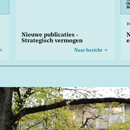
1
Nieuwe publicaties -
N
Strategisch vermogen
e
Naar bericht