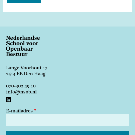
Lange Voorhout 17
2514 EB Den Haag
070-302 49 10
info@nsob.nl
E-mailadres