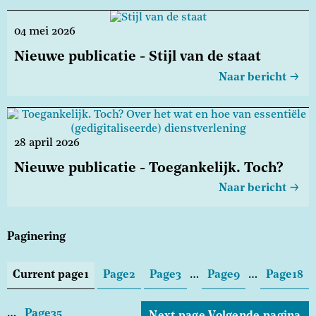
04 mei 2026
Nieuwe publicatie - Stijl van de staat
Naar bericht
28 april 2026
Nieuwe publicatie - Toegankelijk. Toch?
Naar bericht
Paginering
Current page
1
Page
2
Page
3
…
Page
9
…
Page
18
…
Page
35