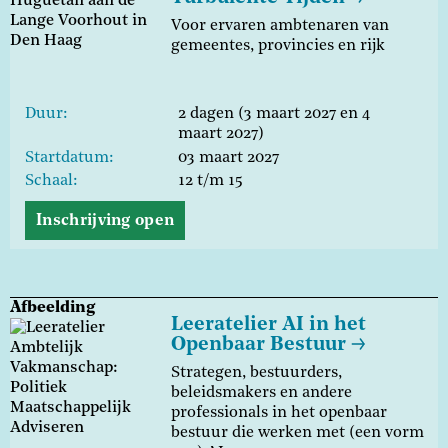
Voor ervaren ambtenaren van
gemeentes, provincies en rijk
Duur
2 dagen (3 maart 2027 en 4
maart 2027)
Startdatum
03 maart 2027
Schaal
12 t/m 15
Inschrijving open
Afbeelding
Leeratelier AI in het
Openbaar Bestuur
Strategen, bestuurders,
beleidsmakers en andere
professionals in het openbaar
bestuur die werken met (een vorm