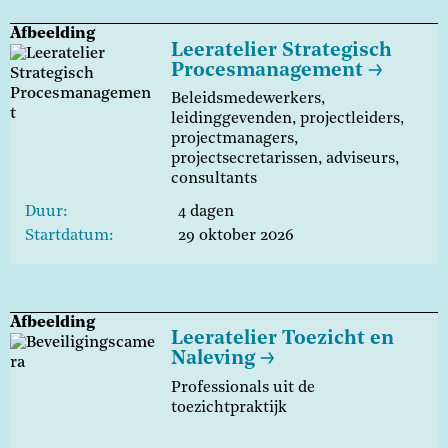
Afbeelding
Leeratelier Strategisch
Procesmanagement
Beleidsmedewerkers,
leidinggevenden, projectleiders,
projectmanagers,
projectsecretarissen, adviseurs,
consultants
Duur
4 dagen
Startdatum
29 oktober 2026
Afbeelding
Leeratelier Toezicht en
Naleving
Professionals uit de
toezichtpraktijk