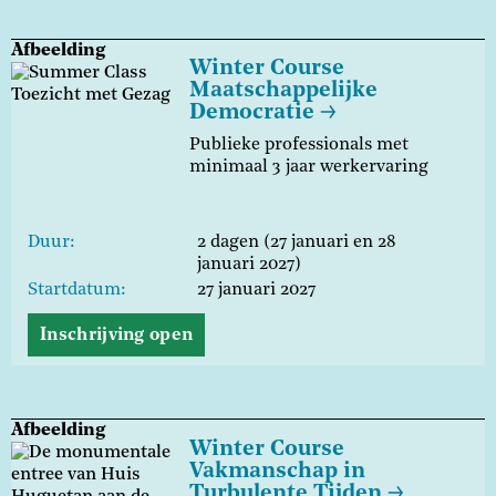
Afbeelding
Winter Course
Maatschappelijke
Democratie
Publieke professionals met
minimaal 3 jaar werkervaring
Duur
2 dagen (27 januari en 28
januari 2027)
Startdatum
27 januari 2027
Inschrijving open
Afbeelding
Winter Course
Vakmanschap in
Turbulente Tijden