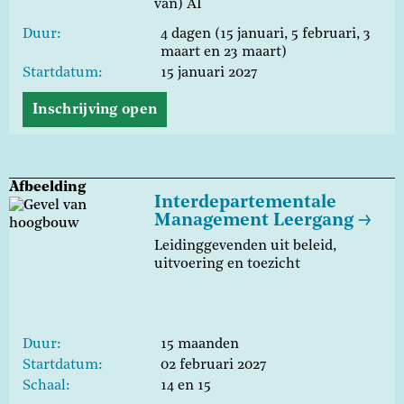
van) AI
Duur
4 dagen (15 januari, 5 februari, 3
maart en 23 maart)
Startdatum
15 januari 2027
Inschrijving open
Afbeelding
Interdepartementale
Management Leergang
Leidinggevenden uit beleid,
uitvoering en toezicht
Duur
15 maanden
Startdatum
02 februari 2027
Schaal
14 en 15