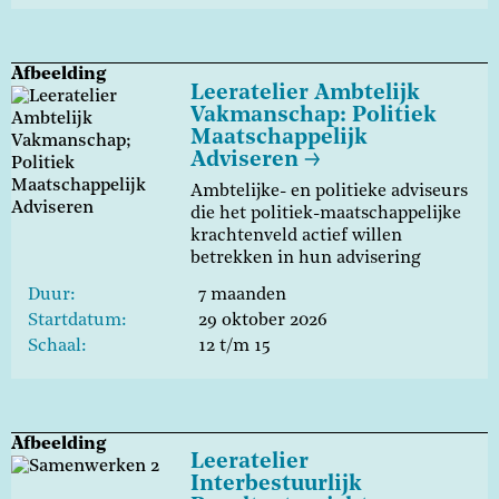
Afbeelding
Leeratelier Ambtelijk
Vakmanschap: Politiek
Maatschappelijk
Adviseren
Ambtelijke- en politieke adviseurs
die het politiek-maatschappelijke
krachtenveld actief willen
betrekken in hun advisering
Duur
7 maanden
Startdatum
29 oktober 2026
Schaal
12 t/m 15
Afbeelding
Leeratelier
Interbestuurlijk