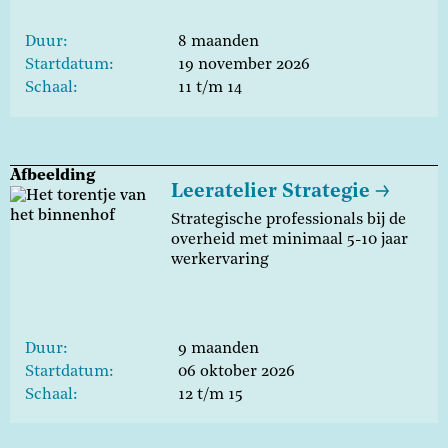
Duur
8 maanden
Startdatum
19 november 2026
Schaal
11 t/m 14
Afbeelding
Leeratelier Strategie
Strategische professionals bij de
overheid met minimaal 5-10 jaar
werkervaring
Duur
9 maanden
Startdatum
06 oktober 2026
Schaal
12 t/m 15